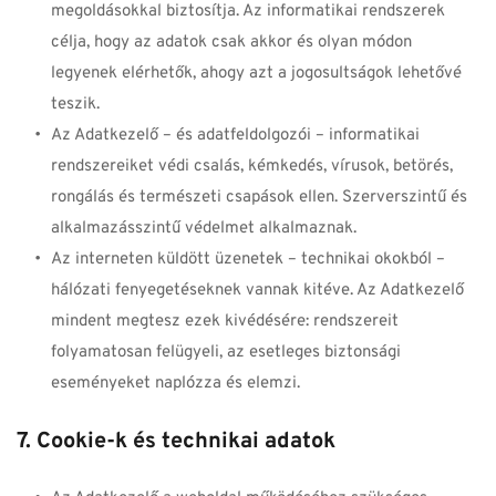
megoldásokkal biztosítja. Az informatikai rendszerek 
célja, hogy az adatok csak akkor és olyan módon 
legyenek elérhetők, ahogy azt a jogosultságok lehetővé 
teszik.
Az Adatkezelő – és adatfeldolgozói – informatikai 
rendszereiket védi csalás, kémkedés, vírusok, betörés, 
rongálás és természeti csapások ellen. Szerverszintű és 
alkalmazásszintű védelmet alkalmaznak.
Az interneten küldött üzenetek – technikai okokból – 
hálózati fenyegetéseknek vannak kitéve. Az Adatkezelő 
mindent megtesz ezek kivédésére: rendszereit 
folyamatosan felügyeli, az esetleges biztonsági 
eseményeket naplózza és elemzi.
7. Cookie-k és technikai adatok