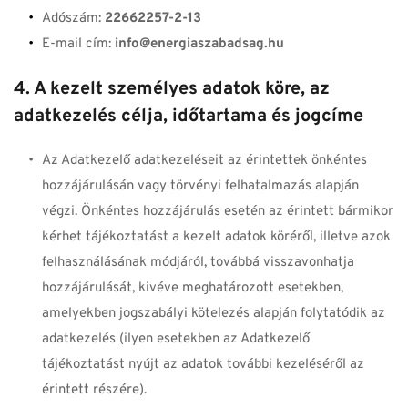
Adószám: 
22662257-2-13
E-mail cím: 
info
@energiaszabadsag.hu
4. A kezelt személyes adatok köre, az 
adatkezelés célja, időtartama és jogcíme
Az Adatkezelő adatkezeléseit az érintettek önkéntes 
hozzájárulásán vagy törvényi felhatalmazás alapján 
végzi. Önkéntes hozzájárulás esetén az érintett bármikor 
kérhet tájékoztatást a kezelt adatok köréről, illetve azok 
felhasználásának módjáról, továbbá visszavonhatja 
hozzájárulását, kivéve meghatározott esetekben, 
amelyekben jogszabályi kötelezés alapján folytatódik az 
adatkezelés (ilyen esetekben az Adatkezelő 
tájékoztatást nyújt az adatok további kezeléséről az 
érintett részére).