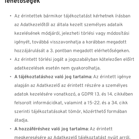
lehetőségek
Az érintettek bármikor tájékoztatást kérhetnek írásban 
az Adatkezelőtől az általa kezelt személyes adataik 
kezelésének módjáról, jelezheti törlési vagy módosítási 
igényét, továbbá visszavonhatja a korábban megadott 
hozzájárulását a 3. pontban megadott elérhetőségeken.
Az érintett törlési jogát a jogszabályban kötelezően előírt 
adatkezelések esetén nem gyakorolhatja.
A tájékoztatáshoz való jog tartalma
: Az érintett igénye 
alapján az Adatkezelő az érintett részére a személyes 
adatok kezelésére vonatkozó, a GDPR 13. és 14. cikkében 
felsorolt információkat, valamint a 15-22. és a 34. cikk 
szerinti tájékoztatásokat tömör, közérthető formában 
átadja.
A hozzáféréshez való jog tartalma
: Az érintett 
megkeresésére az Adatkezelő tájékoztatást nyújt arról, 