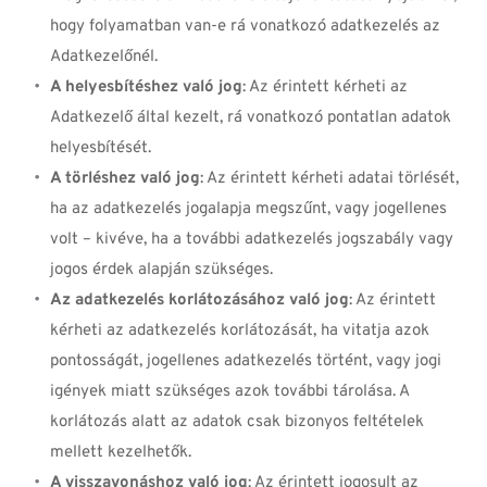
hogy folyamatban van-e rá vonatkozó adatkezelés az 
Adatkezelőnél.
A helyesbítéshez való jog
: Az érintett kérheti az 
Adatkezelő által kezelt, rá vonatkozó pontatlan adatok 
helyesbítését.
A törléshez való jog
: Az érintett kérheti adatai törlését, 
ha az adatkezelés jogalapja megszűnt, vagy jogellenes 
volt – kivéve, ha a további adatkezelés jogszabály vagy 
jogos érdek alapján szükséges.
Az adatkezelés korlátozásához való jog
: Az érintett 
kérheti az adatkezelés korlátozását, ha vitatja azok 
pontosságát, jogellenes adatkezelés történt, vagy jogi 
igények miatt szükséges azok további tárolása. A 
korlátozás alatt az adatok csak bizonyos feltételek 
mellett kezelhetők.
A visszavonáshoz való jog
: Az érintett jogosult az 