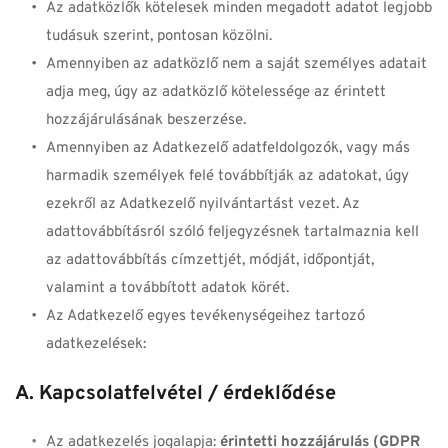
Az adatközlők kötelesek minden megadott adatot legjobb 
tudásuk szerint, pontosan közölni.
Amennyiben az adatközlő nem a saját személyes adatait 
adja meg, úgy az adatközlő kötelessége az érintett 
hozzájárulásának beszerzése.
Amennyiben az Adatkezelő adatfeldolgozók, vagy más 
harmadik személyek felé továbbítják az adatokat, úgy 
ezekről az Adatkezelő nyilvántartást vezet. Az 
adattovábbításról szóló feljegyzésnek tartalmaznia kell 
az adattovábbítás címzettjét, módját, időpontját, 
valamint a továbbított adatok körét.
Az Adatkezelő egyes tevékenységeihez tartozó 
adatkezelések:
A. Kapcsolatfelvétel / érdeklődése
Az adatkezelés jogalapja: 
érintetti hozzájárulás (GDPR 