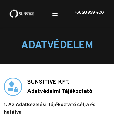
+36 28 999 400
ADATVÉDELEM
SUNSITIVE KFT.
Adatvédelmi Tájékoztató 
1. Az Adatkezelési Tájékoztató célja és 
hatálya