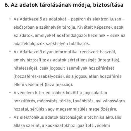
6. Az adatok tárolásának módja, biztosítása
Az Adatkezelő az adatokat – papíron és elektronikusan – 
elsősorban a székhelyén tárolja. Kivételt képeznek azok 
az adatok, amelyeket adatfeldolgozói kezelnek – ezek az 
adatfeldolgozók székhelyén találhatók.
Az Adatkezelő olyan informatikai rendszert használ, 
amely biztosítja: az adatok sértetlenségét (integritás), 
hitelességét, csak jogosult személyek hozzáférését 
(hozzáférés-szabályozás), és a jogosulatlan hozzáférés 
elleni védelmet (bizalmasság).
A védelem kiterjed többek között a jogosulatlan 
hozzáférés, módosítás, törlés, továbbítás, nyilvánosságra 
hozatal, sérülés vagy megsemmisülés megelőzésére.
Az elektronikus adatok biztonságát a technika aktuális 
állása szerint, a kockázatokhoz igazított védelmi 