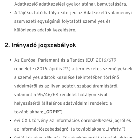
Adatkezelő adatkezelési gyakorlatának bemutatására.
A Tájékoztató hatálya kiterjed az Adatkezelő valamennyi 
szervezeti egységénél folytatott személyes és 
különleges adatok kezelésére.
2. Irányadó jogszabályok
Az Európai Parlament és a Tanács (EU) 2016/679 
rendelete (2016. április 27.) a természetes személyeknek 
a személyes adatok kezelése tekintetében történő 
védelméről és az ilyen adatok szabad áramlásáról, 
valamint a 95/46/EK rendelet hatályon kívül 
helyezéséről (általános adatvédelmi rendelet; a 
továbbiakban: „
GDPR
”)
évi CXII. törvény az információs önrendelkezési jogról és 
az információszabadságról (a továbbiakban: „
Infotv.
”)