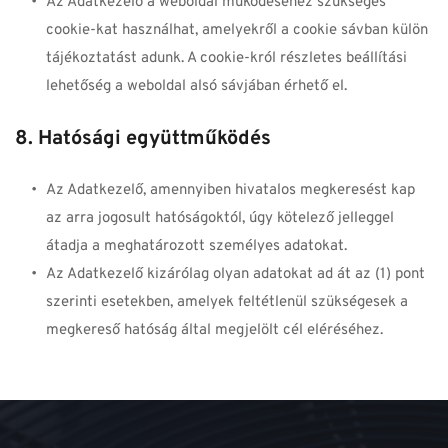
Az Adatkezelő a weboldal működéséhez szükséges 
cookie-kat használhat, amelyekről a cookie sávban külön 
tájékoztatást adunk. A cookie-król részletes beállítási 
lehetőség a weboldal alsó sávjában érhető el.
8. Hatósági együttműködés
Az Adatkezelő, amennyiben hivatalos megkeresést kap 
az arra jogosult hatóságoktól, úgy kötelező jelleggel 
átadja a meghatározott személyes adatokat.
Az Adatkezelő kizárólag olyan adatokat ad át az (1) pont 
szerinti esetekben, amelyek feltétlenül szükségesek a 
megkereső hatóság által megjelölt cél eléréséhez.