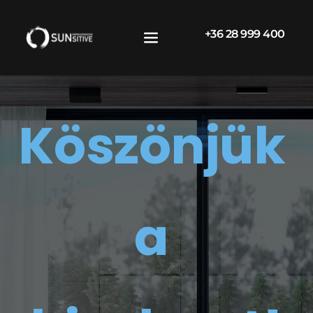
+36 28 999 400
Köszönjük 
a 